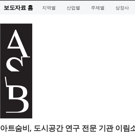
보도자료 홈
지역별
산업별
주제별
상장사
아트숨비, 도시공간 연구 전문 기관 이림