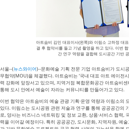
아트숨비 김민 대표이사(왼쪽)와 이림소 고하정 대표(오
결 후 협약서를 들고 기념 촬영을 하고 있다. 이번
간 연구 역량을 결합해 도시공간 기반 
서울--(
뉴스와이어
)--문화예술 기획 전문 기업 아트숨비가 도시공
무협약(MOU)을 체결했다. 아트숨비는 ‘국내 대표 아트 에이전
력 강화에 앞장서고 있으며, 지역거점 복합문화공간 아트숨비센
통해 도시 안에서 예술이 자라는 커뮤니티를 만들어가고 있다.
이번 협약은 아트숨비의 예술 관광 기획·운영 역량과 이림소의 
있다. 이림소는 도시공원 관련 저술과 연구를 통해 공공공간의 
로, 양사는 비즈니스 네트워킹 및 정보 교환, 상품·서비스 협력,
력을 이어갈 예정이다. 특히 공공공간, 도시문화, 지역자원, 예
간 기반 문화예술 프로젝트와 공공 협력 사업의 가능성을 함께 