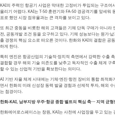
KAI의 주력인 항공기 사업은 막대한 고정비가 투입되는 구조여
올리기 어렵다. KAI는 T-50 훈련기와 FA-50 경공격기를 앞세
표로 했던 시장 점유율과는 큰 격차를 보이고 있다.
또 최근 중동을 비롯한 해외 고객들은 기체 단독 구매가 아니라 
전, 공동개발 조건 등을 요구하고 있다. 기체 성능보다는 원가·
출 경쟁의 핵심 요소로 떠오른 것이다. 한화와 KAI의 결합은 공
하게 한다.
특히 엔진은 항공산업의 기술적·정치적 측면에서 강력한 수출 촉진
결합할 경우 해외 기술 의존도를 낮추고 독자적인 수출 체계 구
할 수 있는 산업적 기반을 확보한다는 의미다.
AI 기반 자율 체계 시대에는 기체·엔진·항전 장비의 통합 최적
면서 한화의 미래 신성장 동력 발굴 경험과 선제적 투자, 해외 
는 첩경이다.
한화-KAI, 남부지방 우주·항공 종합 벨트의 핵심 축⋯ 지역 균
한화에어로스페이스는 창원, KAI는 사천에 사업장을 두고 있는 