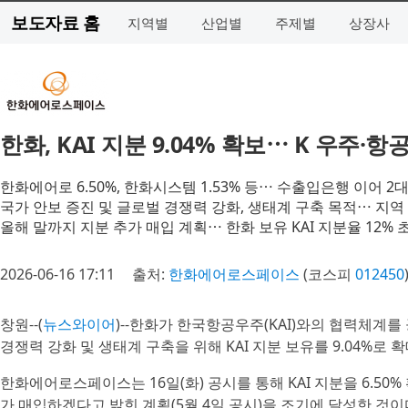
보도자료 홈
지역별
산업별
주제별
상장사
한화, KAI 지분 9.04% 확보⋯ K 우주·
한화에어로 6.50%, 한화시스템 1.53% 등⋯ 수출입은행 이어 2
국가 안보 증진 및 글로벌 경쟁력 강화, 생태계 구축 목적⋯ 지
올해 말까지 지분 추가 매입 계획⋯ 한화 보유 KAI 지분율 12% 
2026-06-16 17:11
출처:
한화에어로스페이스
(코스피
012450
창원--(
뉴스와이어
)--한화가 한국항공우주(KAI)와의 협력체계
경쟁력 강화 및 생태계 구축을 위해 KAI 지분 보유를 9.04%로 
한화에어로스페이스는 16일(화) 공시를 통해 KAI 지분을 6.50%
가 매입하겠다고 밝힌 계획(5월 4일 공시)을 조기에 달성한 것이