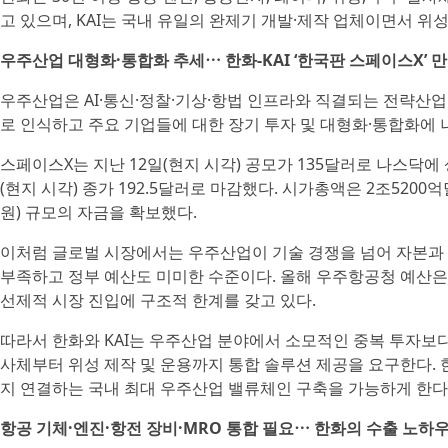
고 있으며, KAI는 국내 유일의 완제기 개발·제작 업체이면서 위
우주산업 대형화·통합화 추세⋯ 한화-KAI ‘한국판 스페이스X’ 
우주산업은 AI·통신·정찰·기상·항법 인프라와 직결되는 전략산
로 인식하고 주요 기업들에 대한 장기 투자 및 대형화·통합화에 
스페이스X는 지난 12일(현지 시각) 공모가 135달러로 나스닥에 상
(현지 시각) 종가 192.5달러로 마감했다. 시가총액은 2조5200
원) 규모의 자금을 확보했다.
이처럼 글로벌 시장에서는 우주산업이 기술 경쟁을 넘어 자본과
부족하고 정부 예산도 미미한 수준이다. 올해 우주항공청 예산은 1
선제적 시장 진입에 구조적 한계를 갖고 있다.
따라서 한화와 KAI는 우주산업 분야에서 소모적인 중복 투자보다
사체부터 위성 제작 및 운용까지 통합 솔루션 제공을 요구한다. 
지 연결하는 국내 최대 우주산업 밸류체인 구축을 가능하게 한다.
항공 기체·엔진·항전 장비·MRO 통합 필요⋯ 한화의 수출 노하