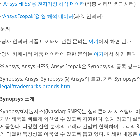
·
'Ansys HFSS’용 전자기장 해석 데이터
(적층 세라믹 커패시터)
·
‘Ansys Icepak’용 열 해석 데이터
(파워 인덕터)
문의
·당사 인덕터 제품 데이터에 관한 문의는
여기
에서 하면 된다.
·당사 커패시터 제품 데이터에 관한 문의는
여기
에서 하면 된다.
※ Ansys, Ansys HFSS, Ansys Icepak은 Synopsys의 등록 상
Synopsys, Ansys, Synopsys 및 Ansys의 로고, 기타 Syno
legal/trademarks-brands.html
Synopsys 소개
Synopsys(시놉시스)(Nasdaq: SNPS)는 실리콘에서 시스
기반 제품을 빠르게 혁신할 수 있도록 지원한다. 업계 최고의 실리
제공한다. 다양한 산업 분야의 고객과 긴밀히 협력하여 고객의 
의 탁월한 독창성을 이룩할 수 있도록 돕고 있다. 자세한 내용은