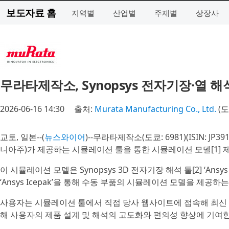
보도자료 홈
지역별
산업별
주제별
상장사
무라타제작소, Synopsys 전자기장·열 
2026-06-16 14:30
출처:
Murata Manufacturing Co., Ltd.
(도
교토, 일본--(
뉴스와이어
)--무라타제작소(도쿄: 6981)(ISIN: JP
니아주)가 제공하는 시뮬레이션 툴을 통한 시뮬레이션 모델[1] 
이 시뮬레이션 모델은 Synopsys 3D 전자기장 해석 툴[2] ‘Ansys H
‘Ansys Icepak’을 통해 수동 부품의 시뮬레이션 모델을 제공하는
사용자는 시뮬레이션 툴에서 직접 당사 웹사이트에 접속해 최신 
해 사용자의 제품 설계 및 해석의 고도화와 편의성 향상에 기여한