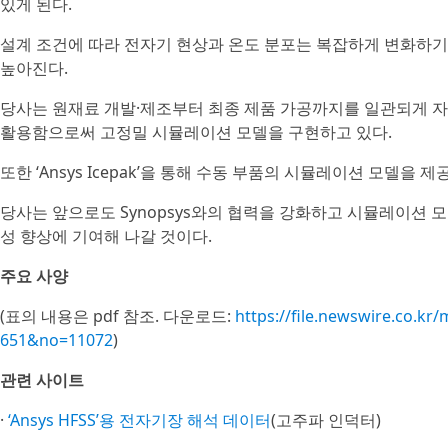
있게 된다.
설계 조건에 따라 전자기 현상과 온도 분포는 복잡하게 변화하기
높아진다.
당사는 원재료 개발·제조부터 최종 제품 가공까지를 일관되게 
활용함으로써 고정밀 시뮬레이션 모델을 구현하고 있다.
또한 ‘Ansys Icepak’을 통해 수동 부품의 시뮬레이션 모델을 
당사는 앞으로도 Synopsys와의 협력을 강화하고 시뮬레이션 
성 향상에 기여해 나갈 것이다.
주요 사양
(표의 내용은 pdf 참조. 다운로드:
https://file.newswire.co.
651&no=11072
)
관련 사이트
·
‘Ansys HFSS’용 전자기장 해석 데이터
(고주파 인덕터)