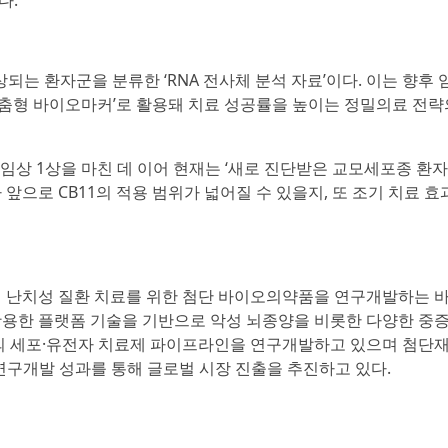
다.
상되는 환자군을 분류한 ‘RNA 전사체 분석 자료’이다. 이는 향후
맞춤형 바이오마커’로 활용돼 치료 성공률을 높이는 정밀의료 전략
임상 1상을 마친 데 이어 현재는 ‘새로 진단받은 교모세포종 환자’
앞으로 CB11의 적용 범위가 넓어질 수 있을지, 또 조기 치료 효
 난치성 질환 치료를 위한 첨단 바이오의약품을 연구개발하는 
 활용한 플랫폼 기술을 기반으로 악성 뇌종양을 비롯한 다양한 중
의 세포·유전자 치료제 파이프라인을 연구개발하고 있으며 첨단
 연구개발 성과를 통해 글로벌 시장 진출을 추진하고 있다.