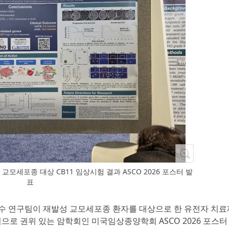
모세포종 대상 CB11 임상시험 결과 ASCO 2026 포스터 발
표
교수 연구팀이 재발성 교모세포종 환자를 대상으로 한 유전자 치료
계적으로 권위 있는 암학회인 미국임상종양학회 ASCO 2026 포스