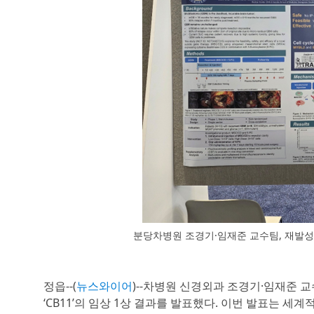
분당차병원 조경기·임재준 교수팀, 재발성 교
정읍--(
뉴스와이어
)--차병원 신경외과 조경기·임재준 
‘CB11’의 임상 1상 결과를 발표했다. 이번 발표는 세