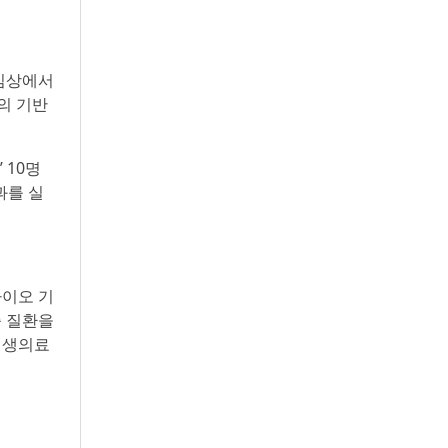
 임상에서
의 기반
 10명
과를 실
바이오 기
증 질환을
재생의료