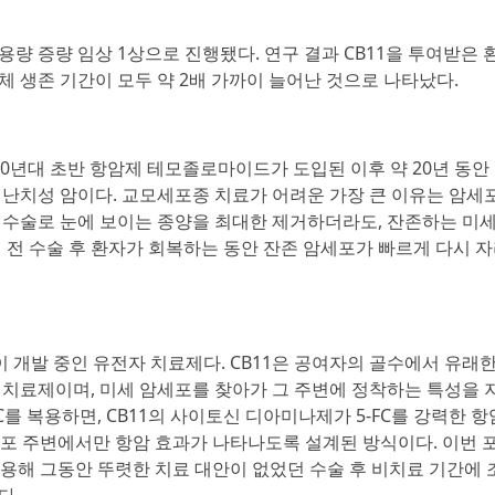
용량 증량 임상 1상으로 진행됐다. 연구 결과 CB11을 투여받은
체 생존 기간이 모두 약 2배 가까이 늘어난 것으로 나타났다.
00년대 초반 항암제 테모졸로마이드가 도입된 이후 약 20년 동안
 난치성 암이다. 교모세포종 치료가 어려운 가장 큰 이유는 암세
. 수술로 눈에 보이는 종양을 최대한 제거하더라도, 잔존하는 미
 전 수술 후 환자가 회복하는 동안 잔존 암세포가 빠르게 다시 
 개발 중인 유전자 치료제다. CB11은 공여자의 골수에서 유래
 치료제이며, 미세 암세포를 찾아가 그 주변에 정착하는 특성을 
FC를 복용하면, CB11의 사이토신 디아미나제가 5-FC를 강력한 
암세포 주변에서만 항암 효과가 나타나도록 설계된 방식이다. 이번 
이용해 그동안 뚜렷한 치료 대안이 없었던 수술 후 비치료 기간에 