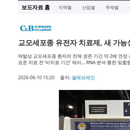
보도자료 홈
지역별
산업별
주제별
교모세포종 유전자 치료제, 새 가능
재발성 교모세포종 환자의 전체 생존 기간 약 2배 연장
표준 치료 전 ‘비치료 기간’ 제어… RNA 분석 통한 맞
2026-06-10 15:20
출처:
셀레브레인