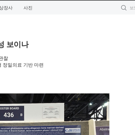
상장사
사진
성 보이나
 관찰
춤형 정밀의료 기반 마련