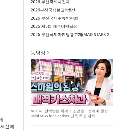
2026 부산국제사진제
2026부산국제불교박람회
2026 부산국제주류박람회
2026 제5회 제주비엔날레
2026 부산국제마케팅광고제(MAD STARS 2026)
동영상
AI 시대, 선택받는 치과의 조건은… 정유미 원장
‘Mini MBA for Dentists’ 단독 특강 개최
제
터 세션에