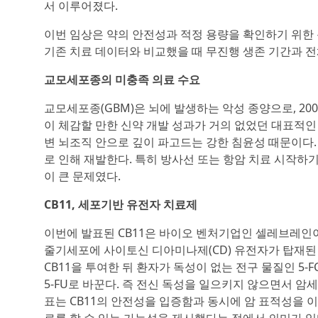
서 이루어졌다.
이번 임상은 약의 안전성과 적정 용량을 확인하기 위한 
기존 치료 데이터와 비교했을 때 무진행 생존 기간과 전
교모세포종의 미충족 의료 수요
교모세포종(GBM)은 뇌에 발생하는 악성 종양으로, 20
이 체감할 만한 신약 개발 성과가 거의 없었던 대표적인
변 뇌조직 안으로 깊이 파고드는 강한 침윤성 때문이다
로 인해 재발한다. 특히 방사선 또는 항암 치료 시작하기
이 큰 문제였다.
CB11, 세포기반 유전자 치료제
이번에 발표된 CB11은 바이오 벤처기업인 셀레브레인이
줄기세포에 사이토신 디아미나제(CD) 유전자가 탑재된
CB11을 투여한 뒤 환자가 독성이 없는 전구 물질인 5-
5-FU로 바꾼다. 즉 전신 독성을 일으키지 않으면서 
표는 CB11의 안전성을 입증함과 동시에 암 표적성을 