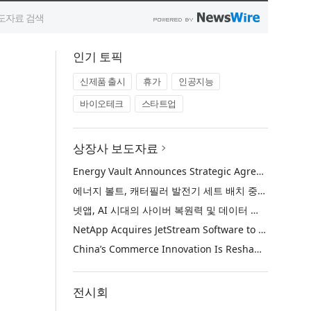
인기 토픽
신제품 출시
휴가
인공지능
바이오테크
스타트업
상장사 보도자료
Energy Vault Announces Strategic Agreement to Deploy 1.25 GW of Integrated Power Infrastructure for Hyperscaler AI Data Center with Leading Power Generation EPC Deploying Caterpillar Gensets
에너지 볼트, 캐터필러 발전기 세트 배치 중인 선도적인 발전 EPC를 통해 하이퍼스케일러 AI 데이터센터를 위한 1.25 GW 통합 전력 인프라 구축을 위한 전략적 계약 체결
넷앱, AI 시대의 사이버 복원력 및 데이터 보호 강화를 위해 젯스트림 소프트웨어 인수
NetApp Acquires JetStream Software to Advance Cyber Resilience and Data Protection for the AI Era
China’s Commerce Innovation Is Reshaping Global Retail
전시회