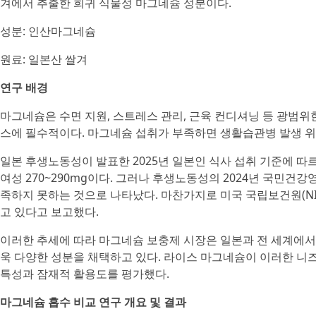
겨에서 추출한 희귀 식물성 마그네슘 성분이다.
성분: 인산마그네슘
원료: 일본산 쌀겨
연구 배경
마그네슘은 수면 지원, 스트레스 관리, 근육 컨디셔닝 등 광범위
스에 필수적이다. 마그네슘 섭취가 부족하면 생활습관병 발생 위
일본 후생노동성이 발표한 2025년 일본인 식사 섭취 기준에 따르면
여성 270~290mg이다. 그러나 후생노동성의 2024년 국민
족하지 못하는 것으로 나타났다. 마찬가지로 미국 국립보건원(N
고 있다고 보고했다.
이러한 추세에 따라 마그네슘 보충제 시장은 일본과 전 세계에서 
욱 다양한 성분을 채택하고 있다. 라이스 마그네슘이 이러한 니
특성과 잠재적 활용도를 평가했다.
마그네슘 흡수 비교 연구 개요 및 결과