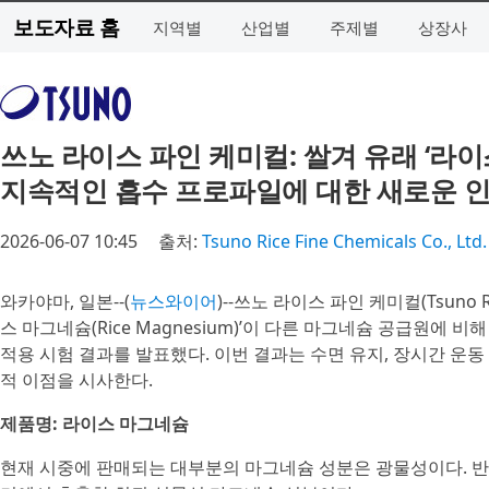
보도자료 홈
지역별
산업별
주제별
상장사
쓰노 라이스 파인 케미컬: 쌀겨 유래 ‘라
지속적인 흡수 프로파일에 대한 새로운 
2026-06-07 10:45
출처:
Tsuno Rice Fine Chemicals Co., Ltd.
와카야마, 일본--(
뉴스와이어
)--쓰노 라이스 파인 케미컬(Tsuno Ric
스 마그네슘(Rice Magnesium)’이 다른 마그네슘 공급원
적용 시험 결과를 발표했다. 이번 결과는 수면 유지, 장시간 운동
적 이점을 시사한다.
제품명: 라이스 마그네슘
현재 시중에 판매되는 대부분의 마그네슘 성분은 광물성이다. 반