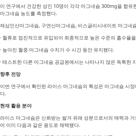
이 연구에서 건강한 성인 10명이 각각 마그네슘 300mg을 함
마그네슘 농도를 측정했다.
제삼인산마그네슘, 구연산마그네슘, 비스글리시네이트 마그네슘과
· 혈류로 점진적으로 유입되어 최종적으로 높은 수준의 흡수율을
· 높아진 혈중 마그네슘 수치가 수 시간 동안 유지됐다.
· 테스트한 다른 마그네슘 공급원에서는 나타나지 않은 독특한 
향후 전망
이번 연구에서 확인된 라이스 마그네슘의 특성은 마그네슘 시장
다.
현재 활용 분야
라이스 마그네슘은 신뢰받는 쌀겨 유래 성분으로서의 매력과 거의
어 이미 다음과 같은 용도로 채택됐다.