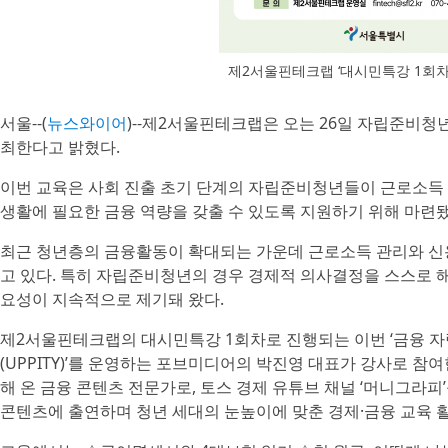
제2서울핀테크랩 ‘대시민특강 1회차 
서울--(
뉴스와이어
)--제2서울핀테크랩은 오는 26일 자립준비청
최한다고 밝혔다.
이번 교육은 사회 진출 초기 단계의 자립준비청년들이 근로소득 구
생활에 필요한 금융 역량을 갖출 수 있도록 지원하기 위해 마련됐
최근 청년층의 금융활동이 확대되는 가운데 근로소득 관리와 신용
고 있다. 특히 자립준비청년의 경우 경제적 의사결정을 스스로 
요성이 지속적으로 제기돼 왔다.
제2서울핀테크랩의 대시민특강 1회차로 진행되는 이번 ‘금융 자립
(UPPITY)’를 운영하는 포브미디어의 박진영 대표가 강사로 참
해 온 금융 콘텐츠 전문가로, 토스 경제 유튜브 채널 ‘머니그라피
콘텐츠에 출연하며 청년 세대의 눈높이에 맞춘 경제·금융 교육 