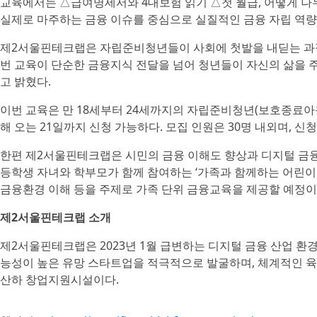
교육에서는 △급여명세서와 4대보험 읽기 △첫 월급, 어떻게 나
실제로 마주하는 금융 이슈를 중심으로 실질적인 금융 자립 역량
제2서울핀테크랩은 자립준비청년들이 사회에 첫발을 내딛는 과정
번 교육이 단순한 금융지식 전달을 넘어 청년들이 자신의 삶을 
고 밝혔다.
이번 교육은 만 18세부터 24세까지의 자립준비청년(보호종료아
해 오는 21일까지 신청 가능하다. 모집 인원은 30명 내외며, 
한편 제2서울핀테크랩은 시민의 금융 이해도 향상과 디지털 금융 
등학생 자녀와 학부모가 함께 참여하는 ‘가족과 함께하는 어린이
금융환경 이해 등을 주제로 가족 단위 금융교육을 제공할 예정이
제2서울핀테크랩 소개
제2서울핀테크랩은 2023년 1월 급변하는 디지털 금융 산업 환
능성이 높은 유망 스타트업을 적극적으로 발굴하며, 체계적인 
산하 창업지원시설이다.