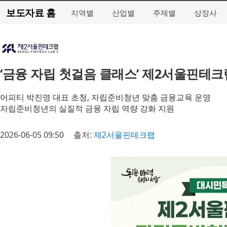
보도자료 홈
지역별
산업별
주제별
상장사
‘금융 자립 첫걸음 클래스’ 제2서울핀테
어피티 박진영 대표 초청, 자립준비청년 맞춤 금융교육 운영
자립준비청년의 실질적 금융 자립 역량 강화 지원
2026-06-05 09:50
출처:
제2서울핀테크랩