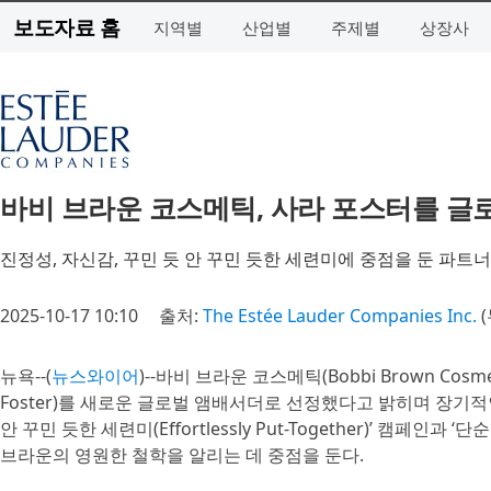
보도자료 홈
지역별
산업별
주제별
상장사
바비 브라운 코스메틱, 사라 포스터를 글
진정성, 자신감, 꾸민 듯 안 꾸민 듯한 세련미에 중점을 둔 파트
2025-10-17 10:10
출처:
The Estée Lauder Companies Inc.
(
뉴욕--(
뉴스와이어
)--바비 브라운 코스메틱(Bobbi Brown Co
Foster)를 새로운 글로벌 앰배서더로 선정했다고 밝히며 장기
안 꾸민 듯한 세련미(Effortlessly Put-Together)’ 캠페인과 ‘단
브라운의 영원한 철학을 알리는 데 중점을 둔다.