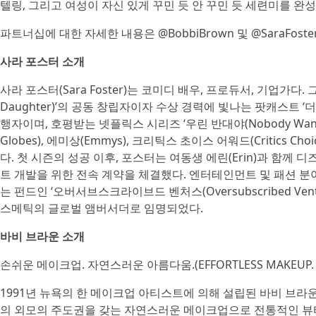
텔링, 그리고 여성이 자신 있게 꾸민 듯 안 꾸민 듯 세련미를 완
파트너십에 대한 자세한 내용은 @BobbiBrown 및 @SaraFost
사라 포스터 소개
사라 포스터(Sara Foster)는 코미디 배우, 프로듀서, 기업가다.
Daughter)’의 공동 창립자이자 수상 경력에 빛나는 팟캐스트 ‘더 월드 
행자이며, 호평받는 넷플릭스 시리즈 ‘우린 반대야(Nobody Wants
Globes), 에미상(Emmys), 크리틱스 초이스 어워드(Critics Cho
다. 첫 시즌의 성공 이후, 포스터는 여동생 에린(Erin)과 함께 디즈니
트 개발을 위한 전속 계약을 체결했다. 엔터테인먼트 및 패션 
는 펀드인 ‘오버서브스크라이브드 벤처스(Oversubscribed Vent
스메틱의 글로벌 앰버서더로 임명되었다.
바비 브라운 소개
손쉬운 메이크업. 자연스러운 아름다움.(EFFORTLESS MAKEUP. NA
1991년 뉴욕의 한 메이크업 아티스트에 의해 설립된 바비 브라운(
의 외모의 주도권을 갖는 자연스러운 메이크업으로 전통적인 뷰티