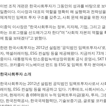
이번 조직 개편은 한국사회투자가 그동안의 성과를 바탕으로 보
일환이다. 이사장과 대표의 역할을 명확히 해 실행력과 전략성을
체계적인 임팩트 투자 구조를 갖추고, 사회 문제 해결을 위한 자
이종익 이사장은 “한국사회투자는 정부, 지자체, 기업, 그리고
하는 프로그램을 선도해가고자 한다”며 “사회적 자본의 역할을
에 힘을 보태겠다”고 밝혔다.
한편 한국사회투자는 2012년 설립된 ‘공익법인 임팩트투자사’로
자, 액셀러레이팅, ESG 컨설팅 등을 제공해왔다. 지금까지 73개
중이다. 대통령직속 탄소중립녹색성장위원회 공식 운영사, SKT 
펀드, 코카콜라 이노베이션 펀드 등 ESG 및 임팩트 투자 분야에
한국사회투자 소개
한국사회투자는 2012년 설립된 공익법인 임팩트투자사로서 사
레이팅, ESG 컨설팅 등을 제공하고 있다. 기후테크, 사회서비스
으며, 현재까지 총 698억원의 누적 임팩트투자금(융자, 투자, 
단, 한국전력공사, 한국국제협력단, 기술보증기금, 글로벌 코카