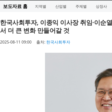
보도자료 홈
지역별
산업별
주제별
상장사
한국사회투자, 이종익 이사장 취임·이순열
서 더 큰 변화 만들어갈 것
2025-08-11 09:00
출처:
한국사회투자