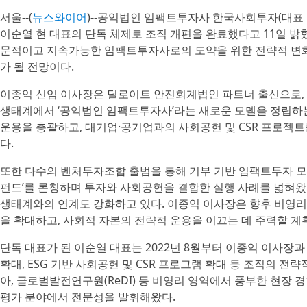
서울--(
뉴스와이어
)--공익법인 임팩트투자사 한국사회투자(대표 
이순열 현 대표의 단독 체제로 조직 개편을 완료했다고 11일 밝
문적이고 지속가능한 임팩트투자사로의 도약을 위한 전략적 변화
가 될 전망이다.
이종익 신임 이사장은 딜로이트 안진회계법인 파트너 출신으로, 
생태계에서 ‘공익법인 임팩트투자사’라는 새로운 모델을 정립하는
운용을 총괄하고, 대기업·공기업과의 사회공헌 및 CSR 프로젝
다.
또한 다수의 벤처투자조합 출범을 통해 기부 기반 임팩트투자 모
펀드’를 론칭하며 투자와 사회공헌을 결합한 실행 사례를 넓혀왔다
생태계와의 연계도 강화하고 있다. 이종익 이사장은 향후 비영
을 확대하고, 사회적 자본의 전략적 운용을 이끄는 데 주력할 계
단독 대표가 된 이순열 대표는 2022년 8월부터 이종익 이사장
확대, ESG 기반 사회공헌 및 CSR 프로그램 확대 등 조직의 전
아, 글로벌발전연구원(ReDI) 등 비영리 영역에서 풍부한 현장
평가 분야에서 전문성을 발휘해왔다.