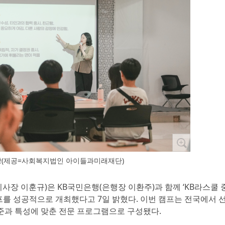
현장(제공=사회복지법인 아이들과미래재단)
장 이훈규)은 KB국민은행(은행장 이환주)과 함께 ‘KB라스쿨 중
를 성공적으로 개최했다고 7일 밝혔다. 이번 캠프는 전국에서 
수준과 특성에 맞춘 전문 프로그램으로 구성됐다.