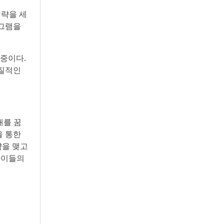
전략을 세
로그램을
 중이다.
실질적인
래를 꿈
을 통한
약을 맺고
 아이들의