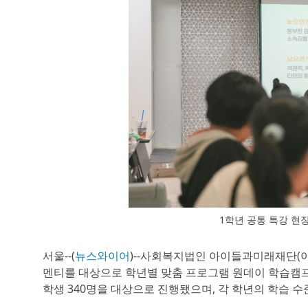
1학년 공통 특강 
서울--(
뉴스와이어
)--사회복지법인 아이들과미래재단(이사
멘티를 대상으로 학년별 맞춤 프로그램 원데이 학습캠프
학생 340명을 대상으로 진행됐으며, 각 학년의 학습 