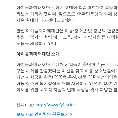
아이들과미래재단은 이번 원데이 학습캠프가 여름방학 
워보는 기회가 됐다며, 앞으로도 KB국민은행과 함께 
지속 확대해 나가겠다고 밝혔다.
한편 아이들과미래재단은 아동·청소년 및 청년의 건강한 
후원 기업과의 협력 하에 교육, 복지, 자립지원 등 다
도움을 제공하고 있다.
아이들과미래재단 소개
아이들과미래재단은 벤처 기업들이 출연한 기금으로 200
꾸는 사회를 만들겠다는 미션을 갖고 아동·청소년들에게
기업 사회공헌 활동(CSR)을 추진, 전문 CSR 사업영역을
아동 청소년 복지향상을 위해 지원하고 있으며, 60여 개
미래를 위한 사회적 지원과 인재 육성을 위해 다양한 활
웹사이트:
http://www.fyf.or.kr
보도자료 연락처와 원문보기 >