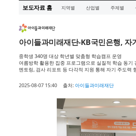
보도자료 홈
지역별
산업별
주제별
아이들과미래재단-KB국민은행, 자
중학생 340명 대상 학년별 맞춤형 학습캠프 운영
여름방학 활용한 집중 프로그램으로 실질적 학습 동기 
멘토링, 검사 리포트 등 다각적 지원 통해 자기 주도력 
2025-08-07 15:40
출처:
아이들과미래재단