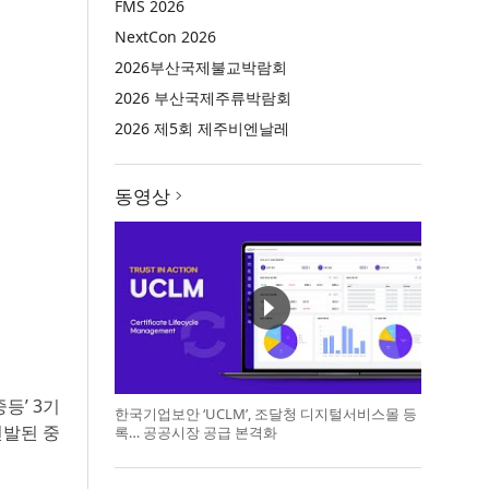
FMS 2026
NextCon 2026
2026부산국제불교박람회
2026 부산국제주류박람회
2026 제5회 제주비엔날레
동영상
등’ 3기
한국기업보안 ‘UCLM’, 조달청 디지털서비스몰 등
선발된 중
록… 공공시장 공급 본격화