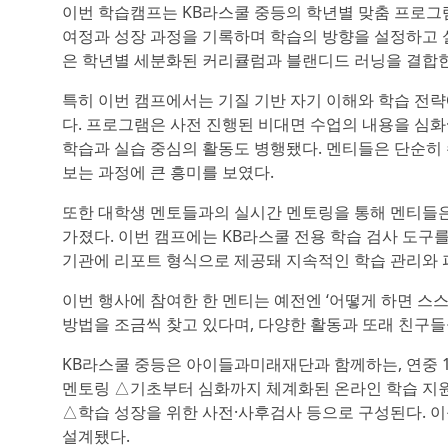
이번 학습캠프는 KB라스쿨 중등의 학년별 맞춤 프로그램
여정과 성장 과정을 기록하며 학습의 방향을 설정하고 
은 학년별 세분화된 커리큘럼과 블랜디드 러닝을 결합한
특히 이번 캠프에서는 기질 기반 자기 이해와 학습 전
다. 프로그램은 사전 진행된 비대면 수업의 내용을 심
학습과 실습 중심의 활동도 병행됐다. 멘티들은 단순히
보는 과정에 큰 흥미를 보였다.
또한 대학생 멘토들과의 실시간 멘토링을 통해 멘티들은
가졌다. 이번 캠프에는 KB라스쿨 전용 학습 검사 도구
기관에 리포트 형식으로 제공돼 지속적인 학습 관리와 
이번 행사에 참여한 한 멘티는 예전엔 ‘어떻게 하면 스스
방법을 조금씩 찾고 있다며, 다양한 활동과 또래 친구들
KB라스쿨 중등은 아이들과미래재단과 함께하는, 연중 
멘토링 △기초부터 심화까지 체계화된 온라인 학습 지
△학습 성장을 위한 사전·사후검사 등으로 구성된다. 이
설계됐다.