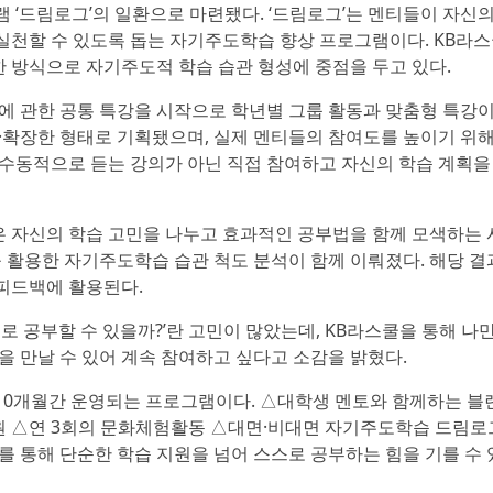
 ‘드림로그’의 일환으로 마련됐다. ‘드림로그’는 멘티들이 자신
실천할 수 있도록 돕는 자기주도학습 향상 프로그램이다. KB라스
 방식으로 자기주도적 학습 습관 형성에 중점을 두고 있다.
략에 관한 공통 특강을 시작으로 학년별 그룹 활동과 맞춤형 특강
화·확장한 형태로 기획됐으며, 실제 멘티들의 참여도를 높이기 위
 수동적으로 듣는 강의가 아닌 직접 참여하고 자신의 학습 계획을
 자신의 학습 고민을 나누고 효과적인 공부법을 함께 모색하는
를 활용한 자기주도학습 습관 척도 분석이 함께 이뤄졌다. 해당 결
피드백에 활용된다.
로 공부할 수 있을까?’란 고민이 많았는데, KB라스쿨을 통해 나
을 만날 수 있어 계속 참여하고 싶다고 소감을 밝혔다.
10개월간 운영되는 프로그램이다. △대학생 멘토와 함께하는 
원 △연 3회의 문화체험활동 △대면·비대면 자기주도학습 드림로
를 통해 단순한 학습 지원을 넘어 스스로 공부하는 힘을 기를 수