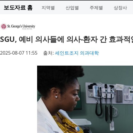
보도자료 홈
지역별
산업별
주제별
상장사
SGU, 예비 의사들에 의사-환자 간 효과적
2025-08-07 11:55
출처:
세인트조지 의과대학