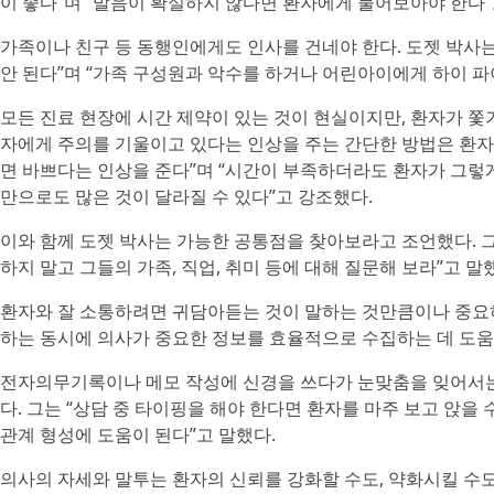
이 좋다”며 “발음이 확실하지 않다면 환자에게 물어보아야 한다”
가족이나 친구 등 동행인에게도 인사를 건네야 한다. 도젯 박사
안 된다”며 “가족 구성원과 악수를 하거나 어린아이에게 하이 파
모든 진료 현장에 시간 제약이 있는 것이 현실이지만, 환자가 쫓
자에게 주의를 기울이고 있다는 인상을 주는 간단한 방법은 환자와
면 바쁘다는 인상을 준다”며 “시간이 부족하더라도 환자가 그렇게
만으로도 많은 것이 달라질 수 있다”고 강조했다.
이와 함께 도젯 박사는 가능한 공통점을 찾아보라고 조언했다. 
하지 말고 그들의 가족, 직업, 취미 등에 대해 질문해 보라”고 말
환자와 잘 소통하려면 귀담아듣는 것이 말하는 것만큼이나 중요
하는 동시에 의사가 중요한 정보를 효율적으로 수집하는 데 도움
전자의무기록이나 메모 작성에 신경을 쓰다가 눈맞춤을 잊어서는 안
다. 그는 “상담 중 타이핑을 해야 한다면 환자를 마주 보고 앉을
관계 형성에 도움이 된다”고 말했다.
의사의 자세와 말투는 환자의 신뢰를 강화할 수도, 약화시킬 수도 