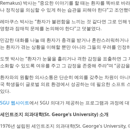
Remakus) 박사는 “중요한 이야기를 할 때는 환자를 똑바로 
나 정직성을 의심할 수 있게 하는 습관을 피해야 한다”고 조언했
레마쿠스 박사는 “환자가 불편함을 느끼는 것 같다면 그로 인해 
영향과 잠재적 문제를 논의해야 한다”고 덧붙였다.
민감한 대화를 나눌 때 환자가 충격을 받거나 혼란스러워하거나 
는 환자가 겪는 상황을 이해할 뿐만 아니라 그들의 우려를 인정
도젯 박사는 “환자가 눈물을 흘리거나 격한 감정을 표출하면 그 
소화할 수 있도록 여유를 주고 그 감정을 존중해 주라”며 “공감
환자와의 원활한 의사소통은 단순히 예의를 갖추는 차원이 아니다.
국 학생들이 글로벌 의료 환경에서 성공하는 데 필요한 소프트
있다.
SGU 웹사이트
에서 SGU 의대가 제공하는 프로그램과 과정에 대
세인트조지 의과대학(St. George's University) 소개
1976년 설립된 세인트조지 의과대학(St. George's Universi