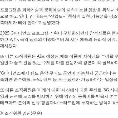
프로그램은 과학기술과 문화예술의 지속가능한 융합을 위해서 학술 20%
으로 하고 있다. 김 대표는 “산업도시 중심의 실현 가능성을 
촉매제가 돼야 한다”고 설명했다.
2025 G아티언스 프로그램 기획이 구체화되면서 참석자들은 행
하고 있다. 음악 장르의 다양화부터 AI 시대 예술의 윤리적 이
제시됐다.
또 다른 조직위원은 AI로 생성된 예술 작품에 저작권을 부여할 
일반 대중도 관심 있는 주제를 다룰 전문가의 강연이 꼭 필요하
‘G아티언스에서 밴드 음악 무대도 공연이 가능한지 궁금하다’는 질
족하면 순수예술, 국악, 밴드 등 모든 장르가 가능하다”는 입장을
또 다른 조직위원은 ‘미래의 대화’ 세션에서 다룰 주제로 ‘6G 
영과 관련해 노쇼를 방지하기 위해 약간의 등록비를 받을지 여부
테크아트 분야의 신규 창업자나 스타트업에 투자하는 방식이 바
※ 조직위원 명단(무순)