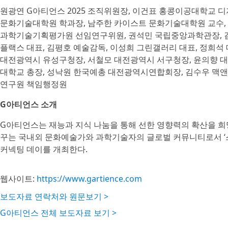
원광연 G아티언스 2025 조직위원장, 이건표 홍콩이공대학교 
문화기술대학원 학과장, 남주한 카이스트 문화기술대학원 교수,
과학기술기획평가원 선임연구위원, 권석민 국립중앙과학관장, 김
플랙스 대표, 김평호 예술감독, 이성희 그린갤러리 대표, 정희석
대전광역시 유성구청장, 서철모 대전광역시 서구청장, 윤의향 
대학교 총장, 성낙원 한국예총 대전광역시연합회장, 김수우 맥앤
연구원 책임행정원
G아티언스 소개
G아티언스는 재능과 지식 나눔을 통해 선한 영향력의 확산을 희망
꾸는 국내외 문화예술가와 과학기술자의 글로벌 커뮤니티로서 ‘스위
커넥팅 데이를 개최한다.
웹사이트:
https://www.gartience.com
보도자료 연락처와 원문보기 >
G아티언스 전체 보도자료 보기 >