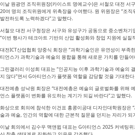
이날 원광연 조직위원장(카이스트 명예교수)은 서철모 대전 서구
20여 명의 조직위원에게 위촉장을 수여했다. 원 위원장은 “
발전하도록 노력하겠다”고 말했다.
서철모 대전 서구청장은 서구와 유성구가 공동으로 중소벤처기업
“이번 행사가 테크아트 기반의 산업 활성화와 창업 지원에 실질적
대전ICT산업협회 양중식 회장은 “과학기술인은 유연성이 부족한 
티언스가 과학기술과 예술의 융합을 통해 새로운 가치를 만들어내
그린갤러리 이성희 대표는 “인공지능 이후 과학기술과 예술의 결
지 않다”면서 G아티언스가 플랫폼 역할을 감당할 것을 기대한다
대전예총 성낙원 회장은 “대전예총은 예술의 글로벌화를 위해 예술
언스 플랫폼이 변화를 유도하는 계기가 되길 바란다”고 말했다.
화상으로 회의에 참석한 이건표 홍콩이공대 디자인대학원장은 “A
술과 예술, 인간의 역할에 대한 근본적 질문을 던지는 자리가 되
이날 회의에서 김수우 맥앤윕 대표는 G아티언스 2025 커넥팅위
산 창출 생태계로 진화하고 있음을 강조했다.