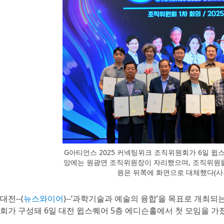
G아티언스 2025 커넥팅위크 조직위원회가 6일 윕
앙에는 원광연 조직위원장이 자리했으며, 조직위원들
원은 뒤쪽에 화면으로 대체했다(사진
대전--(
뉴스와이어
)--‘과학기술과 예술의 융합’을 목표로 개최되
회가 구성돼 6일 대전 윕스퀘어 5층 에디슨홀에서 첫 모임을 가