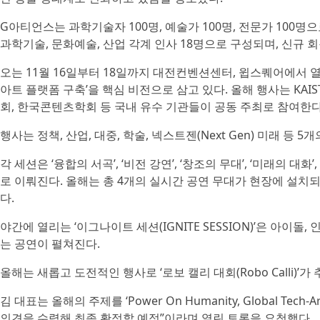
G아티언스는 과학기술자 100명, 예술가 100명, 전문가 100
과학기술, 문화예술, 산업 각계 인사 18명으로 구성되며, 신규
오는 11월 16일부터 18일까지 대전컨벤션센터, 윕스퀘어에서 열
아트 플랫폼 구축’을 핵심 비전으로 삼고 있다. 올해 행사는 KAI
회, 한국콘텐츠학회 등 국내 유수 기관들이 공동 주최로 참여한다
행사는 정책, 산업, 대중, 학술, 넥스트젠(Next Gen) 미래 등 
각 세션은 ‘융합의 서곡’, ‘비전 강연’, ‘창조의 무대’, ‘미래의 
로 이뤄진다. 올해는 총 4개의 실시간 공연 무대가 현장에 설치되
다.
야간에 열리는 ‘이그나이트 세션(IGNITE SESSION)’은 아이
는 공연이 펼쳐진다.
올해는 새롭고 도전적인 행사로 ‘로보 캘리 대회(Robo Calli)’가
김 대표는 올해의 주제를 ‘Power On Humanity, Global T
의견을 수렴해 최종 확정할 예정”이라며 열린 토론을 요청했다.