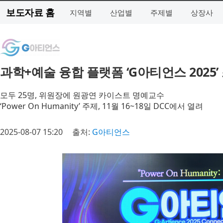
보도자료 홈
지역별
산업별
주제별
상장사
과학+예술 융합 플랫폼 ‘G아티언스 2025
모두 25명, 위원장에 원광연 카이스트 명예교수
‘Power On Humanity’ 주제, 11월 16~18일 DCC에서 열려
2025-08-07 15:20
출처:
G아티언스