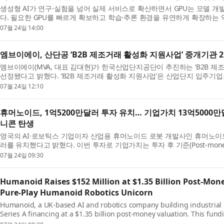
생성형 AI가 연구·실험을 넘어 실제 서비스로 확산하면서 GPU는 모델 
다. 필요한 GPU를 빠르게 확보하고 학습·추론 환경을 유연하게 확장하는 역량
07월 24일 14:00
엠브이에이, 산단공 ‘B2B 제조거래 활성화 지원사업’ 중개기관 
엠브이에이(MVA, 대표 김대현)가 한국산업단지공단이 추진하는 ‘B2B 제
선정됐다고 밝혔다. ‘B2B 제조거래 활성화 지원사업’은 산업단지 입주기업의
07월 24일 12:10
휴머노이드, 1억5200만달러 투자 유치… 기업가치 13억5000
니콘 탄생
영국의 AI·로보틱스 기업이자 산업용 휴머노이드 로봇 개발사인 휴머노이드(H
러를 유치했다고 밝혔다. 이번 투자로 기업가치는 투자 후 기준(Post-money val
07월 24일 09:30
Humanoid Raises $152 Million at $1.35 Billion Post-Mon
Pure-Play Humanoid Robotics Unicorn
Humanoid, a UK-based AI and robotics company building industrial
Series A financing at a $1.35 billion post-money valuation. This fundi