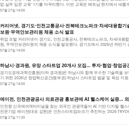
업 실무 입문 교육’ 1기를 마무리했다. 이번 교육은 베트남 현지에서 새롭게 
07월 27일 14:00
커리어넷, 경기도·인천교통공사·전북테크노파크·차세대융합
보원·무역안보관리원 채용 소식 발표
취업 포털 커리어넷이 경기도, 인천교통공사, 전북테크노파크, 차세대융
원, 무역안보관리원의 채용 소식을 발표했다. 경기도에서 2026년 하반기 공
07월 27일 14:00
하남시·경과원, 유망 스타트업 20개사 모집… 투자·협업·창업공
경기도경제과학진흥원(이하 경과원)은 하남시와 함께 우수한 기술력을 보
기 위한 2026년 창업혁신공간(동부권) 하남시 스타트업 발굴 및 육성 지원사업
07월 27일 14:00
에이전, 인천관광공사 의료관광 홍보관에 AI 헬스케어 실증… 
인천항 신국제여객터미널을 찾는 외국인 관광객들이 AI 기반 디지털 헬스케
전문기업 에이전(대표 김현)은 인천스타트업파크가 추진하는 ‘2026 TRYOUT
07월 27일 11:30