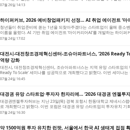
07월 26일 14:13
하이퍼커브, 2026 예비창업패키지 선정… AI 취업 에이전트 ‘마
청년들이 취업준비에 쏟는 1년을 되찾아주겠다는 스타트업이 올해 중소
이름을 올렸다. AI 기반 취업 에이전트 ‘마이커리어AI’를 개발하는 하이퍼커브
07월 24일 17:02
대전시-대전창조경제혁신센터-조슈아파트너스, ‘2026 Ready To
역량 강화
대전시, 대전창조경제혁신센터, 조슈아파트너스는 지역 유망 스타트업의 투자역
Ready To Scale’ 세미나를 성공적으로 개최했다고 밝혔다. 이번 세미나
07월 24일 16:45
대경권 유망 스타트업·투자자 한자리에… ‘2026 대경권 엔젤투
대경권엔젤투자허브는 지난 23일(목) 경북 포항시 한동대학교 제네시스랩에서
로 개최했다고 밝혔다. 이번 포럼은 대경권 유망 스타트업의 투자유치 기회를
07월 24일 16:30
약 1500억원 투자 유치한 런팟, 서울에서 한국 AI 생태계 접점 