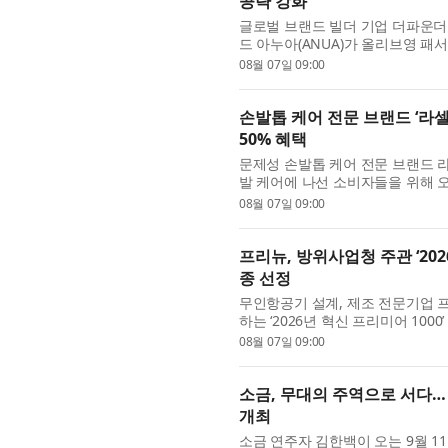
공략 강화
글로벌 브랜드 빌더 기업 더파운더
드 아누아(ANUA)가 올리브영 
드 경험 다각화에 나선다. 아누아는 .
08월 07일 09:00
손발톱 케어 전문 브랜드 ‘라셀
50% 혜택
문제성 손발톱 케어 전문 브랜드 라셀
발 케어에 나선 소비자들을 위해 오
다. 최근 발 케어가 단순한 계...
08월 07일 09:00
프리뉴, 방위사업청 주관 ‘202
종 선정
무인항공기 설계, 제조 전문기업 
하는 ‘2026년 혁신 프리미어 10
프리미어 1000’은 기술 혁신성...
08월 07일 09:00
소금, 무대의 주역으로 서다…
개최
소금 연주자 김한백이 오는 9월 11