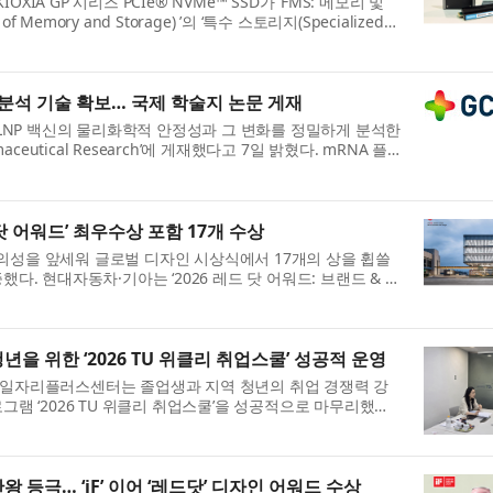
는 KIOXIA GP 시리즈 PCIe® NVMe™ SSD가 ‘FMS: 메모리 및
f Memory and Storage) ’의 ‘특수 스토리지(Specialized
Bes...
 분석 기술 확보… 국제 학술지 논문 게재
-LNP 백신의 물리화학적 안정성과 그 변화를 정밀하게 분석한
aceutical Research’에 게재했다고 7일 밝혔다. mRNA 플
발과...
닷 어워드’ 최우수상 포함 17개 수상
성을 앞세워 글로벌 디자인 시상식에서 17개의 상을 휩쓸
다. 현대자동차·기아는 ‘2026 레드 닷 어워드: 브랜드 & 커
.
년을 위한 ‘2026 TU 위클리 취업스쿨’ 성공적 운영
학일자리플러스센터는 졸업생과 지역 청년의 취업 경쟁력 강
램 ‘2026 TU 위클리 취업스쿨’​을 성공적으로 마무리했다.
왕 등극… ‘iF’ 이어 ‘레드닷’ 디자인 어워드 수상