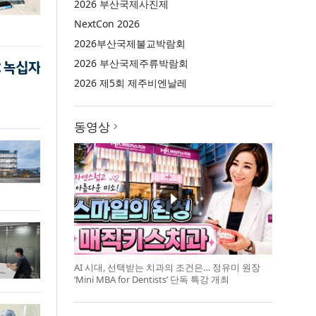
2026 부산국제사진제
NextCon 2026
2026부산국제불교박람회
2026 부산국제주류박람회
2026 제5회 제주비엔날레
동영상
AI 시대, 선택받는 치과의 조건은… 정유미 원장
‘Mini MBA for Dentists’ 단독 특강 개최