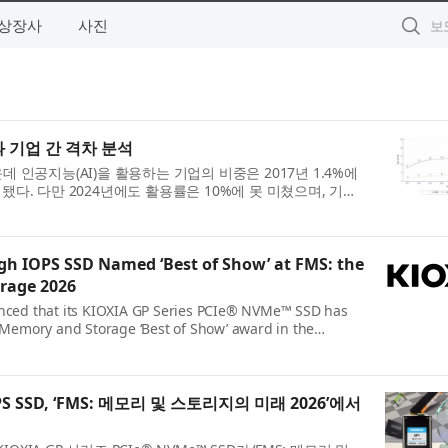
상장사
사진
과 기업 간 격차 분석
 인공지능(AI)을 활용하는 기업의 비중은 2017년 1.4%에
 확대됐다. 다만 2024년에도 활용률은 10%에 못 미쳤으며, 기업
..
gh IOPS SSD Named ‘Best of Show’ at FMS: the
rage 2026
nced that its KIOXIA GP Series PCIe® NVMe™ SSD has
 Memory and Storage ‘Best of Show’ award in the
he Best of Sho...
 SSD, ‘FMS: 메모리 및 스토리지의 미래 2026’에서