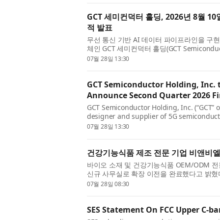
GCT 세미컨덕터 홀딩, 2026년 8월 1
적 발표
무선 통신 기반 AI 데이터 파이프라인을 구현
체인 GCT 세미컨덕터 홀딩(GCT Semiconduct
거래소: GCTS)은 2026년 6월 30일 마...
07월 28일 13:30
GCT Semiconductor Holding, Inc. 
Announce Second Quarter 2026 Fin
GCT Semiconductor Holding, Inc. (“GCT” o
designer and supplier of 5G semiconduct
wireless connectivity, today announced tha
07월 28일 13:30
건강기능식품 제조 전문 기업 비앤비엘,
바이오 소재 및 건강기능식품 OEM/ODM 전
신규 사무실로 확장 이전을 완료했다고 밝혔
OEM/ODM 매출 급상승과 사업 규모 확대에 .
07월 28일 08:30
SES Statement On FCC Upper C-ba