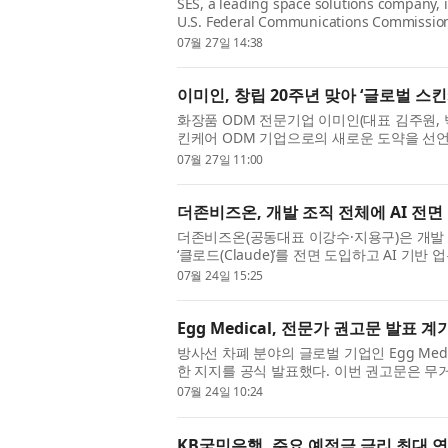
SES, a leading space solutions company, 
U.S. Federal Communications Commission
Order that makes 160 megahertz of the U
07월 27일 14:38
이미인, 창립 20주년 맞아 ‘글로벌 스킨
화장품 ODM 전문기업 이미인(대표 김주원, 박
킨케어 ODM 기업으로의 새로운 도약을 선언
를 바탕으로, 사람과 기술을 연결하...
07월 27일 11:00
더존비즈온, 개발 조직 전체에 AI 전
더존비즈온(공동대표 이강수·지용구)은 개발 조직
‘클로드(Claude)’를 전면 도입하고 AI 기
도입 대상은 개발, 기획, 설계 ...
07월 24일 15:25
Egg Medical, 전문가 권고문 발표
방사선 차폐 분야의 글로벌 기업인 Egg Medic
한 지지를 공식 발표했다. 이번 권고문은 무
이 더 이상 적절한 기준이 아니라...
07월 24일 10:24
KB국민은행, 주요 예적금 금리 최대 연 