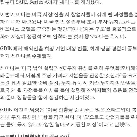
립부터 SAFE, Series A까지’ 세미나를 개최했다.
이번 세미나는 미국 시장 진출 시 창업자들이 겪게 될 과정들을
하기 위해 마련됐다. 미국 법인 설립부터 초기 투자 유치, 그리
비즈니스 모델을 구축하는 것만큼이나 ‘자본 구조’를 효율적으로
화해 시장에 성공적으로 안착하는 것이 중요하다는 취지다.
GDIN에서 해외진출 희망 기업 대상 법률, 회계 상담 경험이 
저가 세미나를 주재했다.
세미나는 ‘미국 법인 설립과 VC 투자 유치를 위해 무엇을 준비해야 하는
라운드에서 어떻게 주당 가격과 지분율을 산정할 것인가’ 등 크게
는 이유와 필요한 준비 절차, 투자 유치 시 기존 투자자의 반발을
로 겪게 될 과정들을 예시를 들어 설명해 참석자들의 호응을 얻
의 준비 상황들을 함께 점검하는 시간이었다.
GDIN 이진수 팀장은 “미국 진출을 준비하는 많은 스타트업이 
거나 투자 유치에 난항을 겪곤 한다”며 “앞으로도 창업자들을 위
는 틀에 묶지 않고 다양한 형태로 제공할 예정”이라고 말했다.
글로벌디지털혁신네트워크 소개