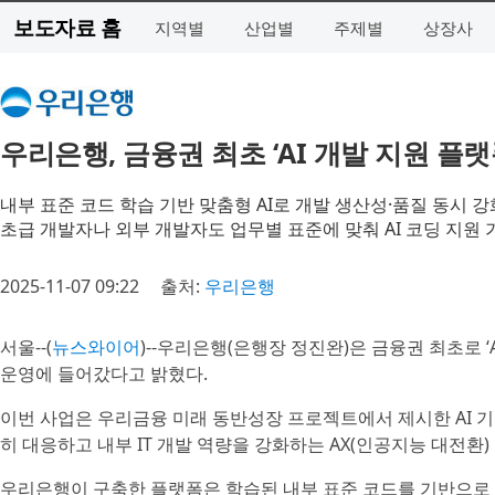
보도자료 홈
지역별
산업별
주제별
상장사
우리은행, 금융권 최초 ‘AI 개발 지원 플랫
내부 표준 코드 학습 기반 맞춤형 AI로 개발 생산성·품질 동시 강
초급 개발자나 외부 개발자도 업무별 표준에 맞춰 AI 코딩 지원 
2025-11-07 09:22
출처:
우리은행
서울--(
뉴스와이어
)--우리은행(은행장 정진완)은 금융권 최초로 ‘
운영에 들어갔다고 밝혔다.
이번 사업은 우리금융 미래 동반성장 프로젝트에서 제시한 AI 
히 대응하고 내부 IT 개발 역량을 강화하는 AX(인공지능 대전환
우리은행이 구축한 플랫폼은 학습된 내부 표준 코드를 기반으로 