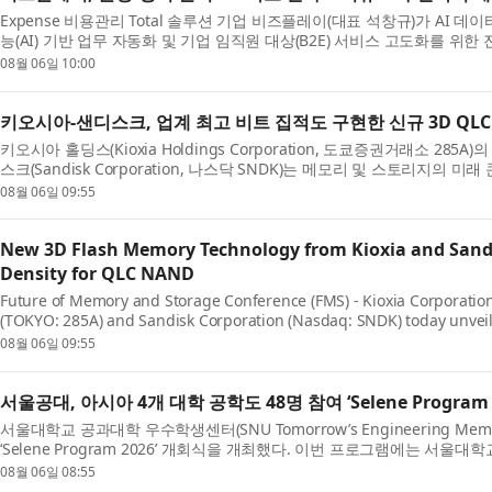
Expense 비용관리 Total 솔루션 기업 비즈플레이(대표 석창규)가 AI 
능(AI) 기반 업무 자동화 및 기업 임직원 대상(B2E) 서비스 고도화를 위한 
08월 06일 10:00
키오시아-샌디스크, 업계 최고 비트 집적도 구현한 신규 3D QL
키오시아 홀딩스(Kioxia Holdings Corporation, 도쿄증권거래소 285A)의
스크(Sandisk Corporation, 나스닥 SNDK)는 메모리 및 스토리지의 미래 콘퍼런
08월 06일 09:55
New 3D Flash Memory Technology from Kioxia and Sandis
Density for QLC NAND
Future of Memory and Storage Conference (FMS) - Kioxia Corporation 
(TOKYO: 285A) and Sandisk Corporation (Nasdaq: SNDK) today unveil
08월 06일 09:55
서울공대, 아시아 4개 대학 공학도 48명 참여 ‘Selene Program 
서울대학교 공과대학 우수학생센터(SNU Tomorrow’s Engineering Mem
‘Selene Program 2026’ 개회식을 개최했다. 이번 프로그램에는 서울대
08월 06일 08:55