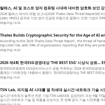
탈레스, AI 및 포스트 양자 컴퓨팅 시대에 대비한 암호화 보안 
2026 탈레스 데이터 위협 보고서(2026 Thales Data Threat Report)에 따르
Later, HNDL)’ 공격은 가장 많이 언급된 위험으로 꼽혔다. 또한 기업의 59
08월 05일 16:30
Thales Builds Cryptographic Security for the Age of A
According to the 2026 Thales Data Threat Report , the threat of Harv
top-cited risk, with 59% of organizations reporting that they are prot
08월 05일 16:30
2026 제4회 한국ESG경영대상 ‘THE BEST ESG’ 시상식 성료… 
한국ESG위원회와 ESG코리아뉴스가 공동 주최하는 ‘2026 한국ESG경영대상 
흥재단 기자회견장 19층에서 열렸다. ‘한국ESG경영대상 THE BEST ESG’는
08월 05일 15:41
TSN Lab, 피지컬 AI 시대를 열 차세대 실시간 네트워크 기술 
실시간 네트워크 솔루션 전문 기업 TSN Lab(대표 김성민)이 오는 9월 15일 피
실시간 네트워크 기술 및 제품을 선보이는 첫 번째 공식 기술 시연회를 개최한
08월 05일 15:26