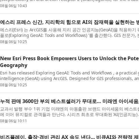
08월 06일 10:43
에스리 프레스 신간, 지리학의 힘으로 AI의 잠재력을 실현하는 
에스리(Esri) 는 ArcGIS를 사용해 지리 공간 인공지능(GeoAI)을 적용하
플로(Exploring GeoAI: Tools and Workflows) ’를 출간했다. GIS 전문
08월 06일 10:25
New Esri Press Book Empowers Users to Unlock the Poten
Geography
Esri has released Exploring GeoAI: Tools and Workflows , a practical g
intelligence (GeoAI) using ArcGIS. Designed for GIS professionals, anal
08월 06일 10:25
누적 판매 3600만 부의 베스트셀러가 무대로… 미래엔 아이세움, 
교과서 발행 부수 1위 기업 미래엔의 아동출판 브랜드 아이세움의 베스트셀
에 이어 뮤지컬로 관객들과 만난다. 시리즈 최초로 무대화된 ‘AI(인공지능) 
08월 06일 10:11
비즈플레이, 출장·경비 관리 AX 속도 낸다… 비큐AI와 전략적 