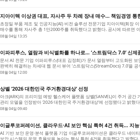
지아이텍 이상권 대표, 자사주 두 차례 장내 매수… 책임경영 통
초정밀 부품 제조 및 인공지능(AI) 비전 솔루션 전문기업 지아이텍(회장 
매수를 통해 자사주 총 1만2000주를 취득했다고 밝혔다. 공시에 따르면 이상
08월 04일 13:35
이파피루스, 열람과 비식별화를 하나로… ‘스트림닥스 7.0’ 신제
문서 AI 전문 기업 이파피루스(대표 김정희)가 문서 열람부터 고도화된 
완벽히 해결하는 차세대 웹 문서 뷰어 ‘스트림닥스(StreamDocs) 7.0’을 공
08월 04일 12:00
상벨 ‘2026 대한민국 주거환경대상’ 선정
아크(ARK)의 프리미엄 예방 헬스케어 플랫폼 상벨(SANVEL)이 주거 
관리 모델을 인정받아 ‘2026 대한민국 주거환경대상’에 선정됐다고 밝혔다.
08월 04일 09:40
이글루코퍼레이션, 클라우드·AI 보안 핵심 특허 4건 취득… 지능
AI 기반 보안 운영·분석 플랫폼 기업 이글루코퍼레이션은 클라우드 네이티
보안 시스템의 운영 효율성을 높이는 핵심 특허 4건을 취득했다고 밝혔다. 