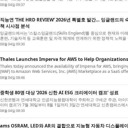
08월 04일 09:37
직능연 ‘THE HRD REVIEW’ 2026년 특별호 발간… 잉글랜
책 시사점 분석
잉글랜드에서는 ‘스킬스잉글랜드(Skills England)’를 중심으로 현재와 
훈련, 기술자격 등 교육훈련 및 자격 체계에 연계하기 위한 정책적 노력을 강
08월 04일 09:30
Thales Launches Imperva for AWS to Help Organizations
Thales today announced the availability of Imperva for AWS, bringing
(WAF) to Amazon Web Services, Inc. (AWS) Marketplace as a SaaS offer
08월 04일 08:46
중학생 80명 대상 ‘2026 신한 AI ESG 크리에이터 캠프’ 성료
신한은행과 연세대학교 인공지능융합대학이 주최하고 구세군 주관, 아이디씨아
이터 캠프’가 7월 30일부터 8월 1일까지 3일간 연세대학교 신촌캠퍼스에서
08월 04일 08:30
ams OSRAM, LED와 AR의 결합으로 지능형 자동차 디스플레