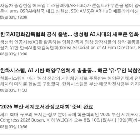
자동차 증강현실 헤드업 디스플레이(AR-HuD)가 콘셉트카 수준을 넘어 
운데 ams OSRAM(한국 대표 심한섭, SIX: AMS)은 AR-HuD 애플리케이
08월 03일 13:09
한국AI영화감독협회 공식 출범… 생성형 AI 시대의 새로운 영화
생성형 인공지능(AI)을 활용하는 영화감독과 영상 창작자들의 창작 활동을 
끌기 위한 한국AI영화감독협회(Korea Association of AI Film Directors, 
08월 03일 13:00
한화시스템, AI 기반 해양무인체계 총출동… 해군 ‘유·무인 복
한화시스템이 미래 ‘해상 전장의 게임체인저’로 주목받는 해양무인체계 전
체계의 미래를 현실로 구현했다. 한화시스템은 부산 해군작전사령부 기지에서 ‘
08월 03일 11:33
‘2026 부산 세계도서관정보대회’ 준비 완료
세계 최대 규모의 도서관·정보 분야 국제 학술회의인 ‘2026 부산 세계도서관정보대회(
Congress 2026 Busan, 이하 WLIC)’가 오는 8월 10일(월)부터 13일(목)
08월 03일 10:56