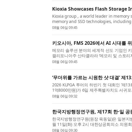
Kioxia Showcases Flash Storage In
Kioxia group , a world leader in memory s
memory and SSD technologies, including
Super High IOPS SSDs, optimized for GPU d
08월 06일 09:45
키오시아, FMS 2026에서 AI 시대를
메모리 솔루션 분야의 세계적 선도 기업인 키오시아
캘리포니아주 산타클라라 ‘메모리 및 스토리지의 미래(
Storage)’ 행사에서 GPU 직접 액세스에 ...
08월 06일 09:45
‘무더위를 가르는 시원한 샷 대결’ 제
2026 KLPGA 투어의 하반기 첫 대회인 ‘
1억8000만원)가 6일 제주특별자치도 서귀포
올해로 13회를 맞은 제주삼다수 마...
08월 06일 09:32
한국지방행정연구원, 제17회 한·일 
한국지방행정연구원(원장 육동일)은 일본지방자
월 11일(화) 오후 2시 대한상공회의소 의원회
이번 세미나는 ‘지역 과제 대응을 ...
08월 06일 09:30