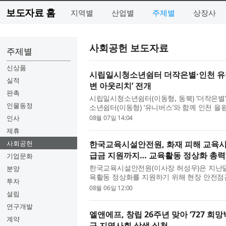
보도자료 홈
지역별
산업별
주제별
상장사
사회공헌 보도자료
주제별
신상품
시립일시청소년쉼터 더작은별·인천 유니
실적
변 아웃리치’ 전개
판촉
시립일시청소년쉼터(이동형, 동북) ‘더작은별’
인물동정
소년쉼터(이동형) ‘유니버스’와 함께 인천 
식 개선을 위한 기관 연합 ‘해변...
인사
08월 07일 14:04
제휴
사회공헌
한국교육시설안전원, 화재 피해 교육시
급금 지원까지… 교육활동 정상화 총력
기업문화
한국교육시설안전원(이사장 허성우)은 지난달
분양
육활동 정상화를 지원하기 위해 현장 안전점검
투자
허성우 한국교육시설안전원 이사장...
08월 06일 12:00
설립
연구개발
엘앤에프, 창립 26주년 맞아 ‘727 희
계약
구 지역사회 상생 실천